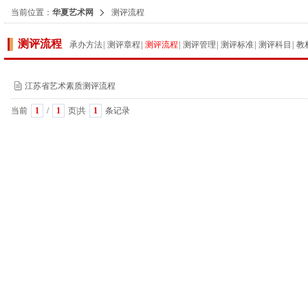
当前位置：
华夏艺术网
测评流程
测评流程
承办方法
|
测评章程
|
测评流程
|
测评管理
|
测评标准
|
测评科目
|
教
江苏省艺术素质测评流程
当前
1
/
1
页|共
1
条记录