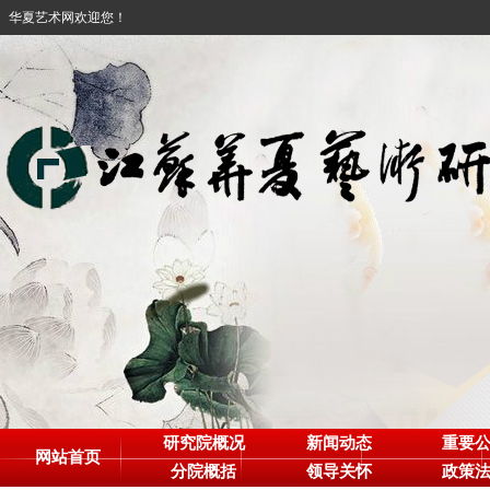
华夏艺术网欢迎您！
研究院概况
新闻动态
重要
网站首页
分院概括
领导关怀
政策