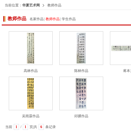
当前位置：
华夏艺术网
教师作品
教师作品
名家作品
|
教师作品
|
学生作品
高林作品
陈林作品
蒋本
吴雨霖作品
邱骥作品
当前
1
/
1
页|共
6
条记录