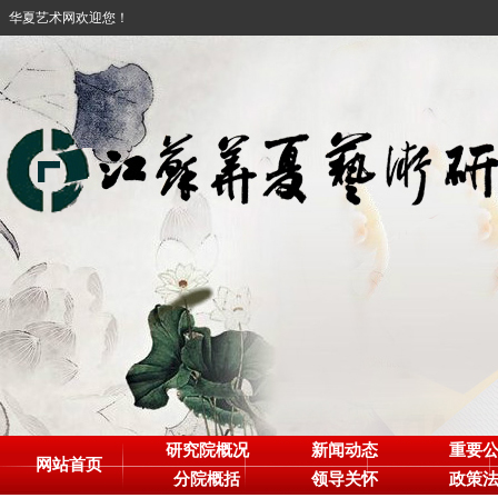
华夏艺术网欢迎您！
研究院概况
新闻动态
重要
网站首页
分院概括
领导关怀
政策