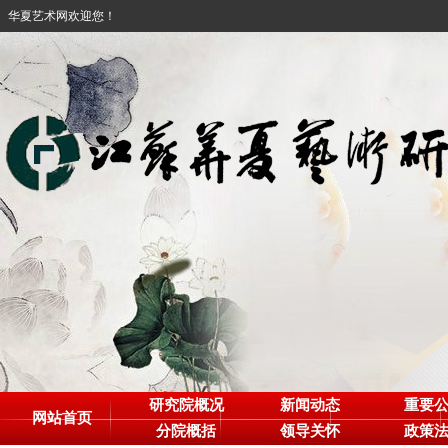
华夏艺术网欢迎您！
研究院概况
新闻动态
重要
网站首页
分院概括
领导关怀
政策